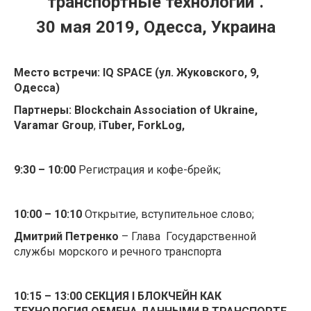
транспортные технологии".
30 мая 2019, Одесса, Украина
Место встречи:
IQ
SPACE
(ул. Жуковского, 9,
Одесса)
Партнеры
:
Blockchain Association of Ukraine,
Varamar Group
,
iTuber
,
ForkLog
,
9:30 – 10:00
Регистрация и кофе-брейк;
10:00 – 10:10
Открытие, вступительное слово;
Дмитрий Петренко
– Глава Государственной
службы морского и речного транспорта
10:15 – 13:00
СЕКЦИЯ
I
БЛОКЧЕЙН КАК