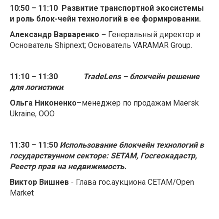
10:50 – 11:10
Развитие транспортной экосистемы
и роль блок-чейн технологий в ее формировании.
Александр Варваренко –
Генеральный директор и
Основатель Shipnext; Основатель VARAMAR Group.
11:10 – 11:30
TradeLens – блокчейн решение
для логистики
.
Ольга Никоненко–
менеджер по продажам
Maersk
Ukraine, ООО
11:30 – 11:50
Использование блокчейн технологий в
государствунном секторе: SETAM, Госгеокадастр,
Реестр прав на недвижимость.
Виктор Вишнев
- Глава гос.аукциона СЕТАМ/Open
Market