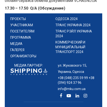
онлайн-сервиса обмена документами VCHASNO.UA
17.30 – 17.50
Q
/
A
(Обсуждение)
ПРОЕКТЫ
ОДЕССА 2024
УЧАСТНИКАМ
ТРАНС УКРАИНА 2024
ПОСЕТИТЕЛЯМ
ТРАНС РЭЙЛ УКРАИНА
2024
ПРОГРАММА
КОММЕРЧЕСКИЙ И
МЕДИА
МУНИЦИПАЛЬНЫЙ
ГАЛЕРЕЯ
ТРАНСПОРТ 2024
ОРГАНИЗАТОРЫ
МЕДИА ПАРТНЕР:
ул. Жуковского 15,
Украина, Одесса
+38 (048) 235 59 99 +38
(094) 924 37 96
info@mku.com.ua