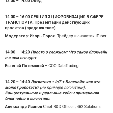
13:00 – 14:00 Обед
14:00 – 16:00
СЕКЦИЯ 3
ЦИФРОВИЗАЦИЯ В СФЕРЕ
ТРАНСПОРТА. Презентации действующих
проектов (продолжение)
Модератор: Игорь Порох
- Трейдер и аналитик iTuber
14:00 – 14:20
Просто о сложном: Что такое блокчейн
и с чем его едят
Евгений Потемский –
СOO DataTrading
14:20 – 14:40
Логистика +
IoT
+ Блокчейн: как это
может работать?
(на примере логистики)
.
Концептуальные
и реальные
кейсы применения
блокчейна в логистике
.
Александр Иванов
Chief R&D Officer , 482.Sulutions