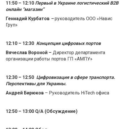
11:50 – 12:10
Первый в Украине л
огистический
B
2
B
онлайн “магазин”
Геннадий Курбатов
–
руководитель ООО «Навис
Груп»
12:10 – 12:30
Концепция цифровых портов
Вячеслав Вороной –
Директор департамента
организации работы портов ГП «АМПУ»
12:30 – 12:50
Цифровизация в сфере транспорта.
Перспективы для Украины.
Андрей Бирюков
– Руководитель HiTech офиса
12:50 – 13:00
Q
/
A
(Обсуждение)