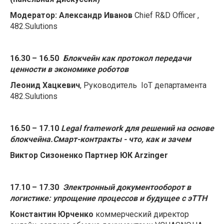
Модератор:
Александр Иванов
Chief R&D Officer ,
482.Sulutions
16.30 – 16.50
Блокчейн как протокол передачи
ценности в экономике роботов
Леонид Хацкевич
, Руководитель IoT департамента
482.Sulutions
16.50 – 17.10
Legal framework для решений на основе
блокчейна.Смарт-контракты - что, как и зачем
Виктор Сизоненко Партнер ЮК
Arzinger
17.10 – 17.30
Электронный документооборот в
логистике: упрощение процессов и будущее с эТТН
Константин Юрченко
коммерческий директор