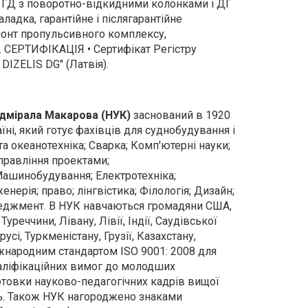
 - ГД з поворотно-відкидними колонками і ДГ
наладка, гарантійне і післягарантійне
монт пропульсивного комплексу,
. СЕРТИФІКАЦІЯ • Сертифікат Регістру
DIZELIS DG" (Латвія).
адмірала Макарова (НУК)
заснований в 1920
ні, який готує фахівців для суднобудування і
а океанотехніка; Сварка; Комп'ютерні науки;
правління проектами;
Машинобудування; Електротехніка;
нерія; право; лінгвістика; Філологія; Дизайн;
енеджмент. В НУК навчаються громадяни США,
Туреччини, Лівану, Лівії, Індії, Саудівської
лорусі, Туркменістану, Грузії, Казахстану,
жнародним стандартом ISO 9001: 2008 для
валіфікаційних вимог до молодших
готовки науково-педагогічних кадрів вищої
нь. Також НУК нагороджено знаками