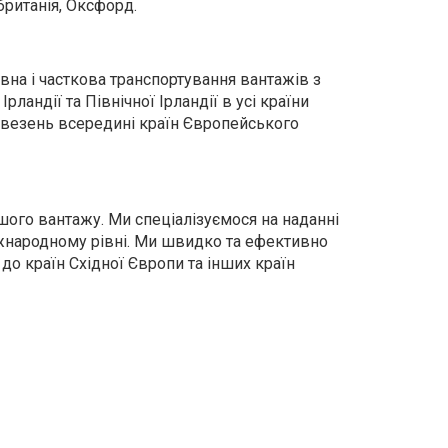
британія, Оксфорд.
овна і часткова транспортування вантажів з
Ірландії та Північної Ірландії в усі країни
евезень всередині країн Європейського
ого вантажу. Ми спеціалізуємося на наданні
іжнародному рівні. Ми швидко та ефективно
о країн Східної Європи та інших країн