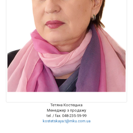
Тетяна Костецька
Менеджер з продажу
tel. / fax. 048-235-59-99
kostetskaya.t@mku.com.ua