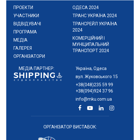
ПРОЕКТИ
ОДЕСА 2024
УЧАСТНИКИ
ТРАНС УКРАЇНА 2024
ВІДВІДУВАЧІ
ТРАНСРЕЙЛ УКРАЇНА
2024
ПРОГРАМА
КОМЕРЦІЙНИЙ І
МЕДІА
МУНІЦИПАЛЬНИЙ
ГАЛЕРЕЯ
ТРАНСПОРТ 2024
ОРГАНІЗАТОРИ
МЕДІА ПАРТНЕР:
Україна, Одеса
вул. Жуковського 15
+38(048)235 59 99
+38(094)924 37 96
info@mku.com.ua
ОРГАНІЗАТОР ВИСТАВОК: